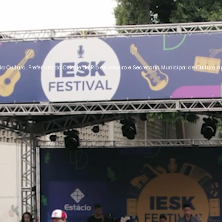
da Cultura, Prefeitura da Cidade do Rio de Janeiro e Secretaria Municipal de Cultura