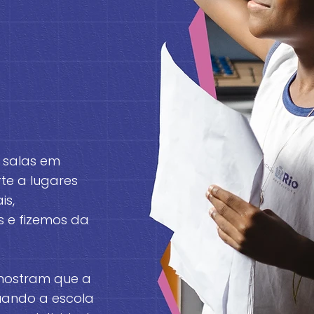
salas em
rte a lugares
is,
e fizemos da
mostram que a
ando a escola