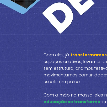
Com eles, já
transformamos
espaços criativos, levamos a
sem estrutura, criamos festiva
movimentamos comunidades 
escola um palco.
Com a mão na massa, eles 
educação se transforma
qu