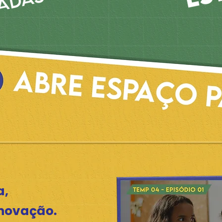
a,
inovação.